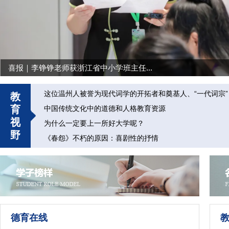
喜报｜李铮铮老师获浙江省中小学班主任...
这位温州人被誉为现代词学的开拓者和奠基人、“一代词宗”！
教
育
中国传统文化中的道德和人格教育资源
视
为什么一定要上一所好大学呢？
野
《春怨》不朽的原因：喜剧性的抒情
德育在线