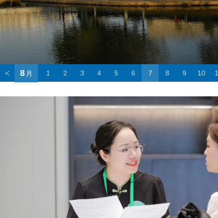
<
8
1
2
3
4
5
6
7
8
9
10
月