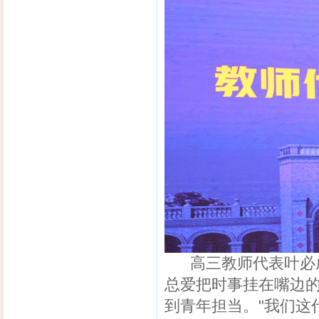
高三教师代表叶必成
总爱把时事挂在嘴边
到青年担当。"我们这