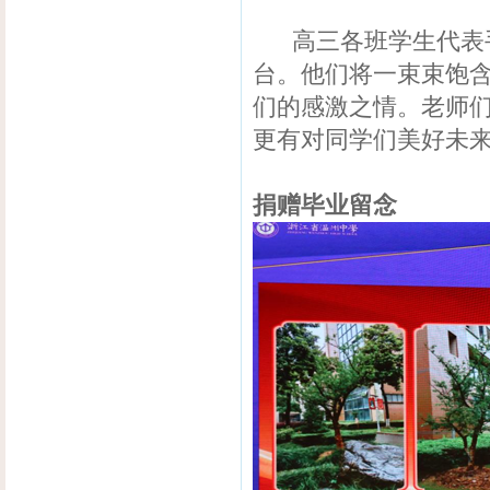
高三各班学生代表手
台。他们将一束束饱
们的感激之情。老师
更有对同学们美好未
捐赠毕业留念