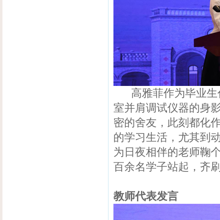
高雅菲作为毕业生代
室并肩调试仪器的身
密的舍友，此刻都化
的学习生活，尤其到动
为日夜相伴的老师鞠个
百余名学子站起，齐
教师代表发言