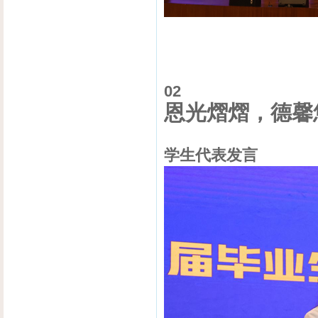
02
恩光熠熠，德馨
学生代表发言