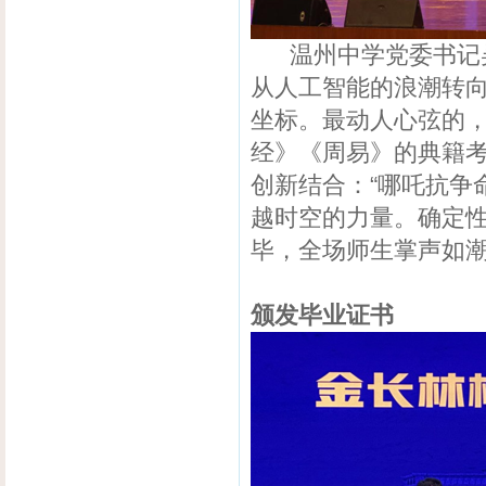
温州中学党委书记吴
从人工智能的浪潮转向气
坐标。最动人心弦的，
经》《周易》的典籍
创新结合：“哪吒抗争
越时空的力量。确定性
毕，全场师生掌声如
颁发毕业证书