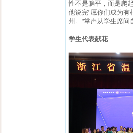
性不是躺平，而是爬起
他说完"愿你们成为有
州。"掌声从学生席间
学生代表献花