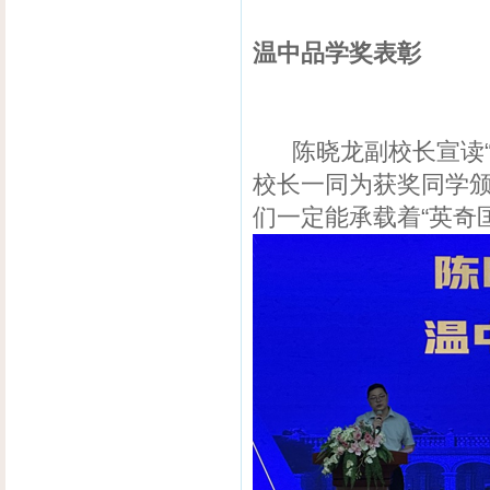
温中品学奖表彰
陈晓龙副校长宣读“
校长一同为获奖同学
们一定能承载着“英奇