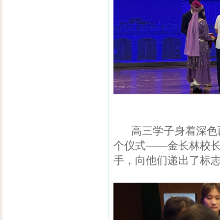
高三学子身着深色西
个仪式——金长林校
手，向他们递出了标