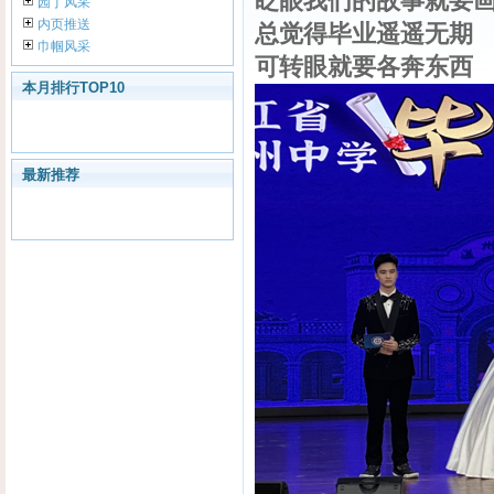
眨眼我们的故事就要
园丁风采
内页推送
总觉得毕业遥遥无期
巾帼风采
可转眼就要各奔东西
本月排行TOP10
最新推荐